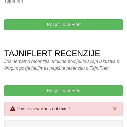
TajniFlert
Posjeti TajniFlert
TAJNIFLERT RECENZIJE
Još nemamo recenzija. Molimo podijelite svoja iskustva s
drugim posjetiteljima i napišite recenziju o TajniFlert.
Posjeti TajniFlert
×
This review does not exist!