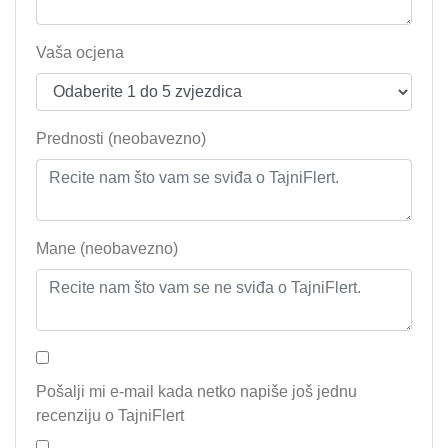
Vaša ocjena
Prednosti (neobavezno)
Mane (neobavezno)
Pošalji mi e-mail kada netko napiše još jednu
recenziju o TajniFlert