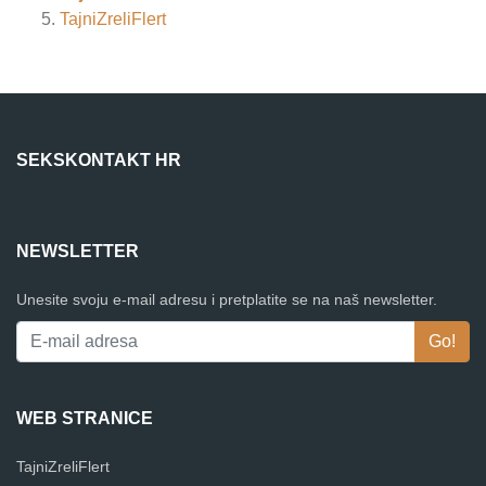
TajniZreliFlert
SEKSKONTAKT HR
NEWSLETTER
Unesite svoju e-mail adresu i pretplatite se na naš newsletter.
WEB STRANICE
TajniZreliFlert