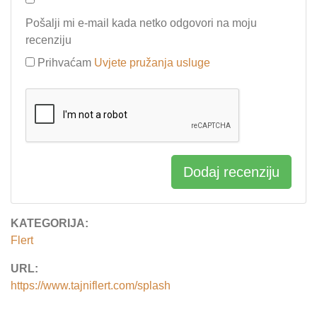
Pošalji mi e-mail kada netko odgovori na moju
recenziju
Prihvaćam
Uvjete pružanja usluge
Dodaj recenziju
KATEGORIJA:
Flert
URL:
https://www.tajniflert.com/splash