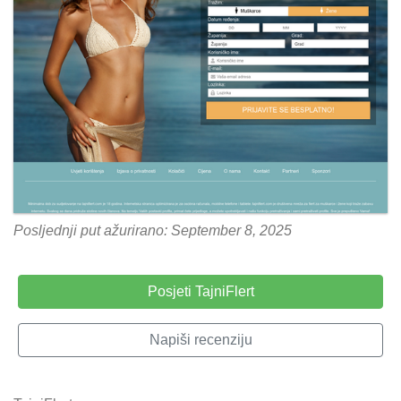
Posljednji put ažurirano: September 8, 2025
Posjeti TajniFlert
Napiši recenziju