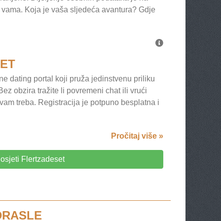
a vama. Koja je vaša sljedeća avantura? Gdje
ET
ne dating portal koji pruža jedinstvenu priliku
z obzira tražite li povremeni chat ili vrući
o vam treba. Registracija je potpuno besplatna i
Pročitaj više »
osjeti Flertzadeset
DRASLE