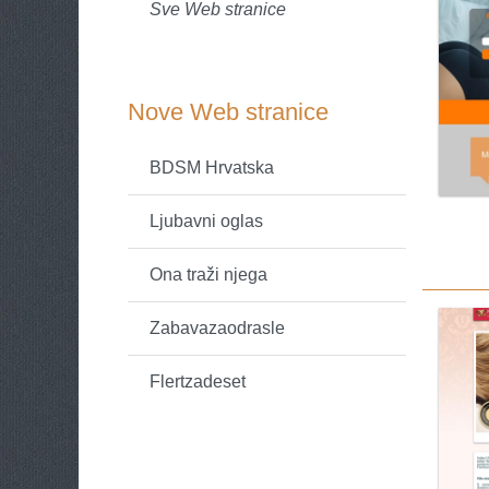
Sve Web stranice
Nove Web stranice
BDSM Hrvatska
Ljubavni oglas
Ona traži njega
Zabavazaodrasle
Flertzadeset