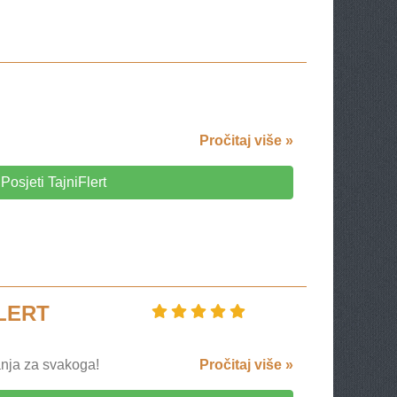
Pročitaj više »
Posjeti TajniFlert
LERT
ranja za svakoga!
Pročitaj više »